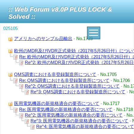
:: Web Forum v8.0P PLUS LOCK &
Solved ::
025105
アメリカへのサンプル品輸出
-
No.1739
欧州のMDR及びIVDR正式発効（2017年5月26日付）につい
Re: 欧州のMDR及びIVDR正式発効（2017年5月26日付
Re^2: 欧州のMDR及びIVDR正式発効（2017年5月2
QMS調査における非登録製造所について
-
No.1705
Re: QMS調査における非登録製造所について
-
No.1706
Re^2: QMS調査における非登録製造所について
-
No.1
Re^3: QMS調査における非登録製造所について
-
N
医用電気機器の新規格適合の要否について
-
No.1717
Re: 医用電気機器の新規格適合の要否について
-
No.1718
Re^2: 医用電気機器の新規格適合の要否について
-
No.
Re^3: 医用電気機器の新規格適合の要否について
-
Re^4: 医用電気機器の新規格適合の要否につい